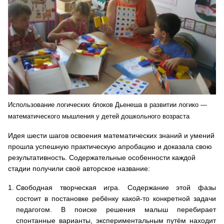
Использование логических блоков Дьенеша в развитии логико —
математического мышления у детей дошкольного возраста
Идея шести шагов освоения математических знаний и умений
прошла успешную практическую апробацию и доказала свою
результативность. Содержательные особенности каждой
стадии получили своё авторское название:
Свободная творческая игра. Содержание этой фазы
состоит в постановке ребёнку какой-то конкретной задачи
педагогом. В поиске решения малыш перебирает
спонтанные варианты, экспериментальным путём находит