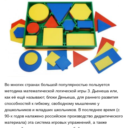
Во многих странах большой популярностью пользуется
методика математической логической игры З. Дьенеша или,
как её ещё называют, блоки Деньеша, для раннего развития
способностей к гибкому, свободному мышлению у
дошкольников и младших школьников. В последнее время (с
90-х годов налажено российское производство дидактического
материала) эта система игровых упражнений, а также