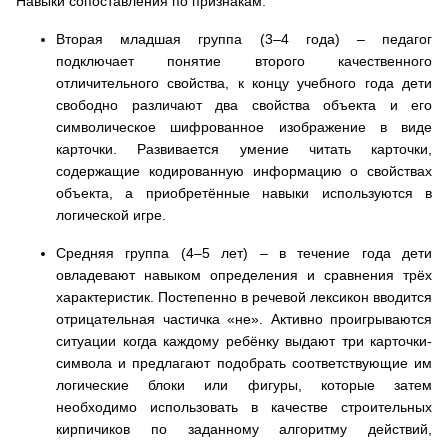
Навыки сопоставления по признакам.
Вторая младшая группа (3–4 года) – педагог
подключает понятие второго качественного
отличительного свойства, к концу учебного года дети
свободно различают два свойства объекта и его
символическое шифрованное изображение в виде
карточки. Развивается умение читать карточки,
содержащие кодированную информацию о свойствах
объекта, а приобретённые навыки используются в
логической игре.
Средняя группа (4–5 лет) – в течение года дети
овладевают навыком определения и сравнения трёх
характеристик. Постепенно в речевой лексикон вводится
отрицательная частичка «не». Активно проигрываются
ситуации когда каждому ребёнку выдают три карточки-
символа и предлагают подобрать соответствующие им
логические блоки или фигуры, которые затем
необходимо использовать в качестве строительных
кирпичиков по заданному алгоритму действий,