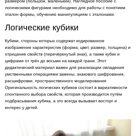
размером (большой, маленький). Наглядное пособие с
логическими фигурами необходимо для работы с понятием
эталон формы, обучению манипуляциям с эталонами.
Логические кубики
Кубики, стороны которых содержат кодированное
изображение характеристик (форма, цвет, размер, толщина) и
отрицание свойств (перечёркнутый знак), а также кубик и
цифрами от трёх до восьми на каждой грани. Этот
дидактический материал важен для реализации овладения
умственными операциями замены, знакового шифрования,
расшифровки, пространственного моделирования.
Оригинальность логических кубиков состоит в вариативности
спонтанного выбора свойств, которая производится путём
подбрасывания кубика, а это всегда вызывает восторг и
интерес у детей.