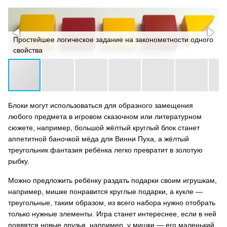
Простейшее логическое задание на законометности одного
свойства
Блоки могут использоваться для образного замещения
любого предмета в игровом сказочном или литературном
сюжете, например, большой жёлтый круглый блок станет
аппетитной баночкой мёда для Винни Пуха, а жёлтый
треугольник фантазия ребёнка легко превратит в золотую
рыбку.
Можно предложить ребёнку раздать подарки своим игрушкам,
например, мишке понравится круглые подарки, а кукле —
треугольные, таким образом, из всего набора нужно отобрать
только нужные элементы. Игра станет интереснее, если в ней
появятся новые друзья, например, у мишки — его маленький