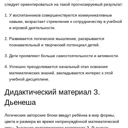
следует ориентироваться на такой прогнозируемый результат:
У воспитанников совершенствуются коммуникативные
навыки, возрастает стремление к сотрудничеству в учебной
и игровой деятельности.
Развивается логическое мышление, раскрывается
познавательный и творческий потенциал детей.
Дети проявляют больше самостоятельности и активности.
Успешно преодолевается начальный этап освоения
математических знаний, закладывается интерес к этой
учебной дисциплине.
Дидактический материал З.
Дьенеша
Логические авторские блоки введут ребёнка в мир формы,
цвета и размера во время непринуждённой математической
игры. Значение дидактического материала З. Дьениша: