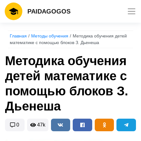
Toggl
PAIDAGOGOS
Главная
Методы обучения
Методика обучения детей
математике с помощью блоков З. Дьенеша
Методика обучения
детей математике с
помощью блоков З.
Дьенеша
0
47k