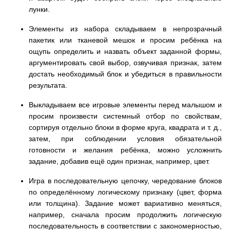
лунки.
Элементы из набора складываем в непрозрачный
пакетик или тканевой мешок и просим ребёнка на
ощупь определить и назвать объект заданной формы,
аргументировать свой выбор, озвучивая признак, затем
достать необходимый блок и убедиться в правильности
результата.
Выкладываем все игровые элементы перед малышом и
просим произвести системный отбор по свойствам,
сортируя отдельно блоки в форме круга, квадрата и т. д.,
затем, при соблюдении условия обязательной
готовности и желания ребёнка, можно усложнить
задание, добавив ещё один признак, например, цвет.
Игра в последовательную цепочку, чередование блоков
по определённому логическому признаку (цвет, форма
или толщина). Задание может вариативно меняться,
например, сначала просим продолжить логическую
последовательность в соответствии с закономерностью,