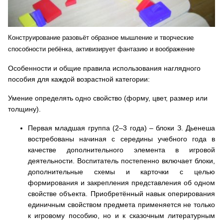
Конструирование разовьёт образное мышление и творческие
способности ребёнка, активизирует фантазию и воображение
Особенности и общие правила использования наглядного
пособия для каждой возрастной категории:
Умение определять одно свойство (форму, цвет, размер или
толщину).
Первая младшая группа (2–3 года) – блоки З. Дьенеша
востребованы начиная с середины учебного года в
качестве дополнительного элемента в игровой
деятельности. Воспитатель постепенно включает блоки,
дополнительные схемы и карточки с целью
формирования и закрепления представления об одном
свойстве объекта. Приобретённый навык оперирования
единичным свойством предмета применяется не только
к игровому пособию, но и к сказочным литературным