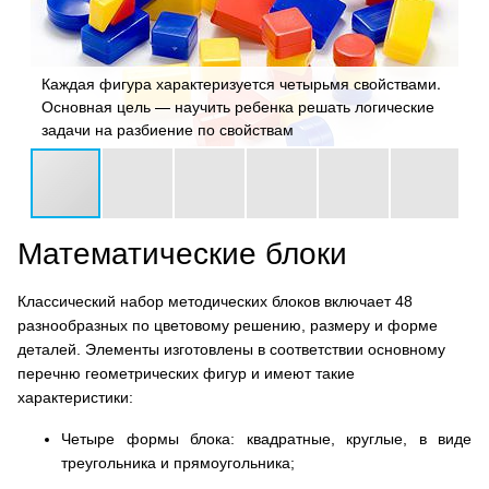
Каждая фигура характеризуется четырьмя свойствами.
Пл
Основная цель — научить ребенка решать логические
бы
задачи на разбиение по свойствам
эт
Математические блоки
Классический набор методических блоков включает 48
разнообразных по цветовому решению, размеру и форме
деталей. Элементы изготовлены в соответствии основному
перечню геометрических фигур и имеют такие
характеристики:
Четыре формы блока: квадратные, круглые, в виде
треугольника и прямоугольника;