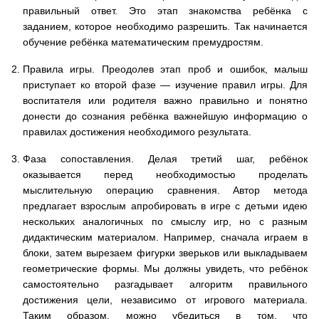
правильный ответ. Это этап знакомства ребёнка с
заданием, которое необходимо разрешить. Так начинается
обучение ребёнка математическим премудростям.
Правила игры. Преодолев этап проб и ошибок, малыш
приступает ко второй фазе — изучение правил игры. Для
воспитателя или родителя важно правильно и понятно
донести до сознания ребёнка важнейшую информацию о
правилах достижения необходимого результата.
Фаза сопоставления. Делая третий шаг, ребёнок
оказывается перед необходимостью проделать
мыслительную операцию сравнения. Автор метода
предлагает взрослым апробировать в игре с детьми идею
нескольких аналогичных по смыслу игр, но с разным
дидактическим материалом. Например, сначала играем в
блоки, затем вырезаем фигурки зверьков или выкладываем
геометрические формы. Мы должны увидеть, что ребёнок
самостоятельно разгадывает алгоритм правильного
достижения цели, независимо от игрового материала.
Таким образом, можно убедиться в том, что