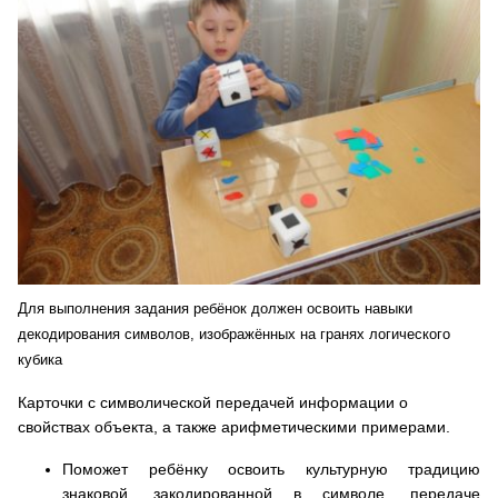
Для выполнения задания ребёнок должен освоить навыки
декодирования символов, изображённых на гранях логического
кубика
Карточки с символической передачей информации о
свойствах объекта, а также арифметическими примерами.
Поможет ребёнку освоить культурную традицию
знаковой, закодированной в символе, передаче