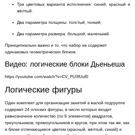
Три цветовых варианта исполнения: синий, красный и
жёлтый.
Два параметра толщины: толстый, тонкий;
Два параметра размера: большой, маленький.
Принципиально важно и то, что набор не содержит
одинаковых геометрических блоков.
Видео: логические блоки Дьеньеша
https://youtube.com/watch?v=CV_PU3fUuf0
Логические фигуры
Один комплект для организации занятий в малой подгруппе
содержит 24 плоских фигуры, в число которых входит
равнозначное количество (по 6 элементов) квадратов,
треугольников, прямоугольников и кругов, при этом так же, как
и блоки отличающиеся цветом (красный, жёлтый, синий) и