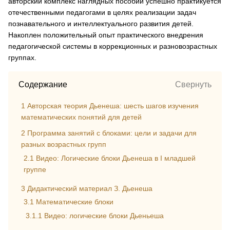
авторский комплекс наглядных пособий успешно практикуется
отечественными педагогами в целях реализации задач
познавательного и интеллектуального развития детей.
Накоплен положительный опыт практического внедрения
педагогической системы в коррекционных и разновозрастных
группах.
Содержание
Свернуть
1
Авторская теория Дьенеша: шесть шагов изучения
математических понятий для детей
2
Программа занятий с блоками: цели и задачи для
разных возрастных групп
2.1
Видео: Логические блоки Дьенеша в I младшей
группе
3
Дидактический материал З. Дьенеша
3.1
Математические блоки
3.1.1
Видео: логические блоки Дьеньеша