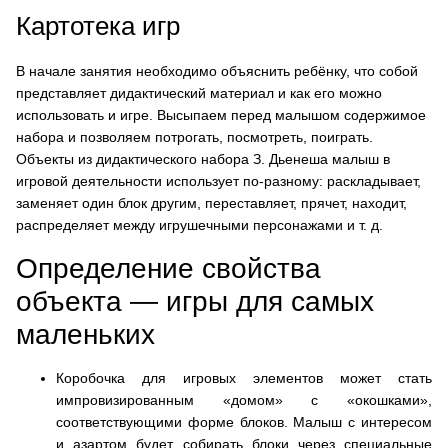
Картотека игр
В начале занятия необходимо объяснить ребёнку, что собой
представляет дидактический материал и как его можно
использовать и игре. Высыпаем перед малышом содержимое
набора и позволяем потрогать, посмотреть, поиграть.
Объекты из дидактического набора З. Дьенеша малыш в
игровой деятельности использует по-разному: раскладывает,
заменяет один блок другим, переставляет, прячет, находит,
распределяет между игрушечными персонажами и т. д.
Определение свойства
объекта — игры для самых
маленьких
Коробочка для игровых элементов может стать
импровизированным «домом» с «окошками»,
соответствующими форме блоков. Малыш с интересом
и азартом будет собирать блоки через специальные