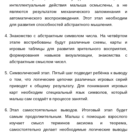
интеллектуальные действия малыша осмыслены, а не
являются результатом механического запоминания и
автоматического воспроизведения. Этот этап необходим
для развития способностей абстрактного мышления.
Знакомство с абстрактным символом числа. На четвёртом
этапе востребованы будут различные схемы, карты и
игровые таблицы для развития зрительного восприятия,
формирования навыков визуализации, знакомства с
абстрактным смыслом чисел.
Символический этап. Пятый шаг подводит ребёнка к выводу
о том, что логические цепочки различных игровых серий
приводят к общему результату. Для понимания игровых
карт необходим специальный язык символов, который
малыш сам создаёт в процессе занятий.
Этап самостоятельных выводов. Итоговый этап будет
самым продолжительным. Малыш с помощью взрослого
изучает смысл терминов аксиома и теорема,
самостоятельно делает необходимые логические выводы