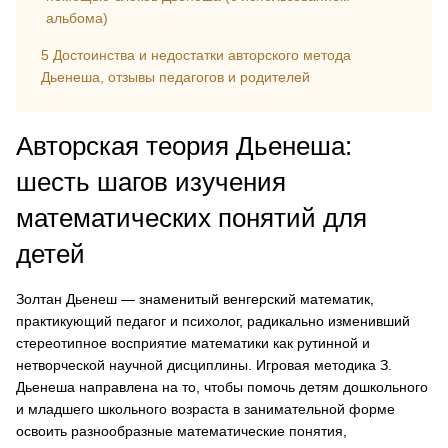
альбома)
5
Достоинства и недостатки авторского метода
Дьенеша, отзывы педагогов и родителей
Авторская теория Дьенеша:
шесть шагов изучения
математических понятий для
детей
Золтан Дьенеш — знаменитый венгерский математик,
практикующий педагог и психолог, радикально изменивший
стереотипное восприятие математики как рутинной и
нетворческой научной дисциплины. Игровая методика З.
Дьенеша направлена на то, чтобы помочь детям дошкольного
и младшего школьного возраста в занимательной форме
освоить разнообразные математические понятия,