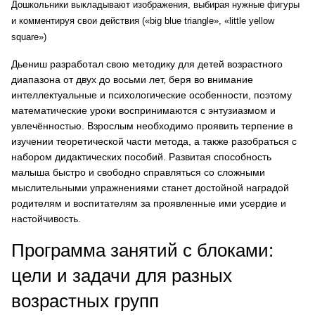
Дошкольники выкладывают изображения, выбирая нужные фигуры
и комментируя свои действия («big blue triangle», «little yellow
square»)
Дьениш разработал свою методику для детей возрастного
диапазона от двух до восьми лет, беря во внимание
интеллектуальные и психологические особенности, поэтому
математические уроки воспринимаются с энтузиазмом и
увлечённостью. Взрослым необходимо проявить терпение в
изучении теоретической части метода, а также разобраться с
набором дидактических пособий. Развитая способность
малыша быстро и свободно справляться со сложными
мыслительными упражнениями станет достойной наградой
родителям и воспитателям за проявленные ими усердие и
настойчивость.
Программа занятий с блоками:
цели и задачи для разных
возрастных групп