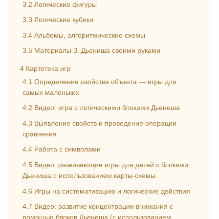
3.2
Логические фигуры
3.3
Логические кубики
3.4
Альбомы, алгоритмические схемы
3.5
Материалы З. Дьениша своими руками
4
Картотека игр
4.1
Определение свойства объекта — игры для
самых маленьких
4.2
Видео: игра с логическими блоками Дьенеша
4.3
Выявление свойств и проведение операции
сравнения
4.4
Работа с символами
4.5
Видео: развивающие игры для детей с блоками
Дьениша с использованием карты-схемы.
4.6
Игры на систематизацию и логические действия
4.7
Видео: развитие концентрации внимания с
помощью блоков Дьенеша (с использованием