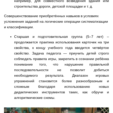
например, для совместного возведения здания или
строительства дороги, детской площадки и т. д.
Совершенствование приобретённых навыков в условиях
усложнения заданий на логические операции систематизации
и классификации
.
Старшая и подготовительная группа (5–7 лет) –
продолжается практика использования карточек на три
свойства, к концу учебного года вводится четвёртое
свойство. Задача педагога — приучить детей строго
соблюдать правила игры, закрепить в сознании ребёнка
понимание того, что нарушение правильной
последовательности не позволит добиться
необходимого результата. Диапазон игровых
упражнений становится более разнообразным и
сложным благодаря использованию новых
дидактических инструментов таких, как обручи и
алгоритмические схемы.