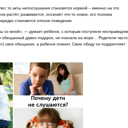
 лет, то акты непослушания становятся нормой – именно на это
ок растёт, развивается, осознаёт что-то новое, его психика
ередко становится плохое поведение.
вы со мной», — думает ребёнок, с которым поступили несправедли
ли обещанный давно подарок, не поехали на море… Родители часто
) свои обещания, а ребёнок помнит. Свою обиду он подкрепляет