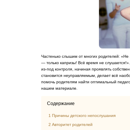
Частенько слышим от многих родителей: «Не з
— только капризы! Всё время не слушается!»
из-под контроля, начиная проявлять собст
становится неуправляемым, делает всё наобо
помочь родителям найти оптимальный педаго
нашем материале.
Содержание
1
Причины детского непослушания
2
Авторитет родителей