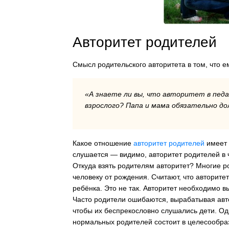
Авторитет родителей
Смысл родительского авторитета в том, что ем
«А знаете ли вы, что авторитет в пед
взрослого? Папа и мама обязательно д
Какое отношение
авторитет родителей
имеет 
слушается — видимо, авторитет родителей в 
Откуда взять родителям авторитет? Многие р
человеку от рождения. Считают, что авторите
ребёнка. Это не так. Авторитет необходимо в
Часто родители ошибаются, вырабатывая авто
чтобы их беспрекословно слушались дети. Одн
нормальных родителей состоит в целесообраз