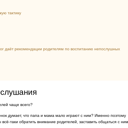
ую тактику
лог даёт рекомендации родителям по воспитанию непослушных
ослушания
елей чаще всего?
нок думает, что папа и мама мало играют с ним? Именно поэтому
ы всё-таки обратить внимание родителей, заставить общаться с ни