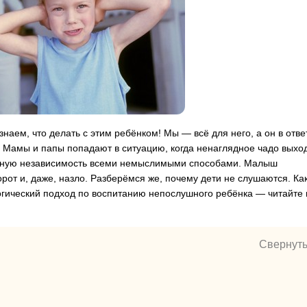
наем, что делать с этим ребёнком! Мы — всё для него, а он в отве
. Мамы и папы попадают в ситуацию, когда ненаглядное чадо выхо
венную независимость всеми немыслимыми способами. Малыш
рот и, даже, назло. Разберёмся же, почему дети не слушаются. Ка
гический подход по воспитанию непослушного ребёнка — читайте 
Свернут