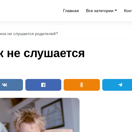
Главная
Все категории
Кон
нок не слушается родителей?
к не слушается