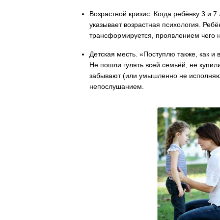
Возрастной кризис.
Когда ребёнку 3 и 7
указывает возрастная психология. Ребён
трансформируется, проявлением чего н
Детская месть.
«Поступлю также, как и 
Не пошли гулять всей семьёй, не купи
забывают (или умышленно не исполняют
непослушанием.