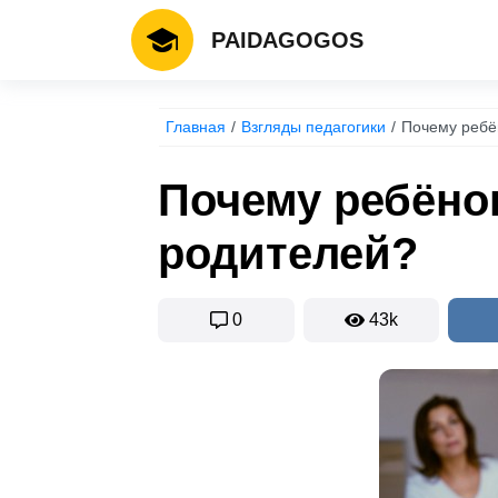
PAIDAGOGOS
Главная
Взгляды педагогики
Почему ребё
Почему ребёно
родителей?
0
43k