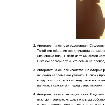
Авторитет на основе расстояния.
Существую
Такой тип общения предпочитали раньше в 
жизненные планы. Дети из таких семей час
Никакой пользы в том, что семья не провод
Авторитет на основе чванства.
Некоторые ро
их нужно непременно уважать. О своих про
вокруг никого и теряя из виду цель воспит
начинают хвастаться перед сверстниками т
Авторитет на основе педантизма.
Родители,
нужные и верные, лишают малыша собствен
вовсе не направлена на воспитание, а толь