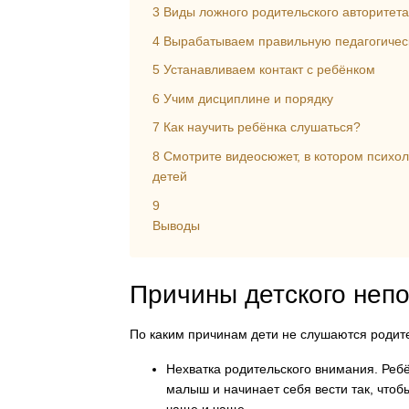
3
Виды ложного родительского авторитета
4
Вырабатываем правильную педагогическ
5
Устанавливаем контакт с ребёнком
6
Учим дисциплине и порядку
7
Как научить ребёнка слушаться?
8
Смотрите видеосюжет, в котором психо
детей
9
Выводы
Причины детского неп
По каким причинам дети не слушаются родит
Нехватка родительского внимания.
Ребё
малыш и начинает себя вести так, чтоб