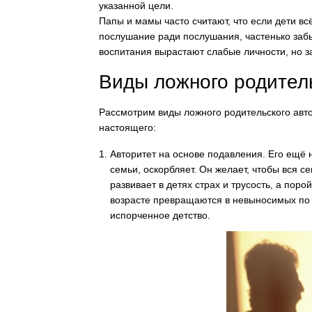
указанной цели.
Папы и мамы часто считают, что если дети вс
послушание ради послушания, частенько забы
воспитания вырастают слабые личности, но з
Виды ложного родитель
Рассмотрим
виды ложного родительского авт
настоящего:
Авторитет на основе подавления.
Его ещё н
семьи, оскорбляет. Он желает, чтобы вся 
развивает в детях страх и трусость, а пор
возрасте превращаются в невыносимых п
испорченное детство.