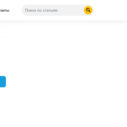
такты