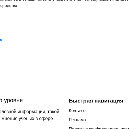
средства.
те
о уровня
Быстрая навигация
Контакты
олезной информации, такой
й, мнения ученых в сфере
Реклама
Политика конфиденциальнос