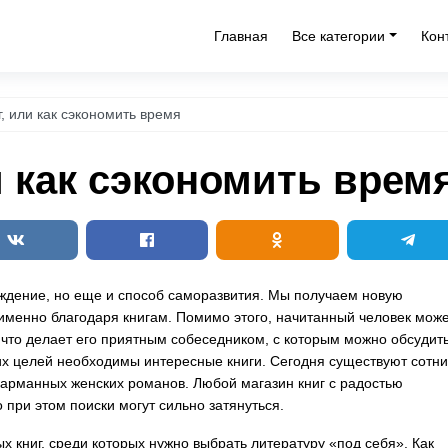
Главная
Все категории
Кон
г, или как сэкономить время
и как сэкономить врем
ождение, но еще и способ саморазвития. Мы получаем новую
менно благодаря книгам. Помимо этого, начитанный человек мож
что делает его приятным собеседником, с которым можно обсудит
их целей необходимы интересные книги.
Сегодня существуют сотни
 карманных женских романов. Любой магазин книг с радостью
при этом поиски могут сильно затянуться.
книг, среди которых нужно выбрать литературу «под себя». Как