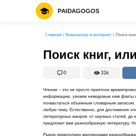
PAIDAGOGOS
Главная
Компьютер и интернет
Поиск кни
Поиск книг, ил
0
31k
Чтение – это не просто приятное времяпров
информацию, узнаем неведомые нам факты и
похвастаться объемным словарным запасом, 
любую тему. Естественно, для достижения эт
литературных жанров: от научных статей, до
предложит вам разнообразную литературу. Но 
Рынок переполнен миллионами разнообразных 