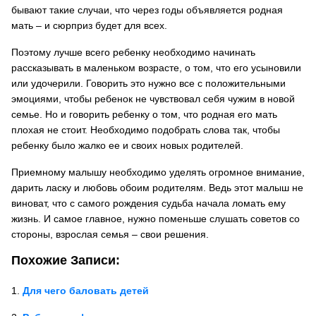
бывают такие случаи, что через годы объявляется родная
мать – и сюрприз будет для всех.
Поэтому лучше всего ребенку необходимо начинать
рассказывать в маленьком возрасте
, о том, что его усыновили
или удочерили. Говорить это нужно все с положительными
эмоциями, чтобы ребенок не чувствовал себя чужим в новой
семье. Но и говорить ребенку о том, что родная его мать
плохая не стоит. Необходимо подобрать слова так, чтобы
ребенку было жалко ее и своих новых родителей.
Приемному малышу необходимо уделять огромное внимание,
дарить ласку и любовь обоим родителям. Ведь этот малыш не
виноват, что с самого рождения судьба начала ломать ему
жизнь. И самое главное, нужно поменьше слушать советов со
стороны, взрослая семья – свои решения.
Похожие Записи:
Для чего баловать детей