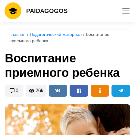
Toggl
PAIDAGOGOS
Главная
Педагогический материал
Воспитание
приемного ребенка
Воспитание
приемного ребенка
0
26k