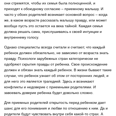
они стремятся, чтобы их семья была полноценной, и
приходят к обоюдному согласию – приемному малышу. И
часто у обоих родителей возникает основной вопрос – когда
же, в каком возрасте
рассказать малышу правду
, или может
вообще пусть это остается на века тайной. Каждая семья
должна решать сама, прислушиваясь к своей интуиции и
внутреннему голосу.
Однако специалисты всегда считали и считают, что каждый
ребенок должен обязательно, не зависимо от возраста знать
правду. Психологи зарубежных стран категорически не
одобряют скрытия правды от ребенка. Свое происхождение
должен и обязан знать
каждый ребенок. В жизни бывают такие
случаи, что ребенок узнает об этом от посторонних людей, и
для него это является трагедией. Здесь и возникают
конфликты и недоверие с приемными родителями. И
завоевать доверие ребенка будет довольно сложно.
Для приемных родителей открытость перед ребенком дает
шанс для его понимания и любви по отношению к ним. Да и
родители будут чувствовать внутри себя какой-то страх. А