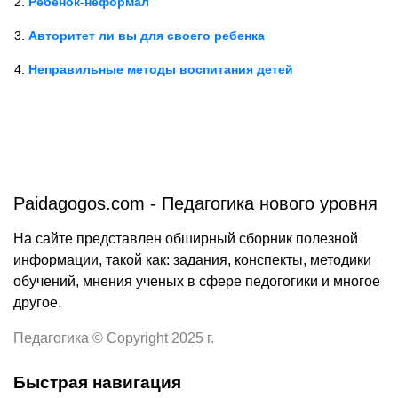
Ребенок-неформал
Авторитет ли вы для своего ребенка
Неправильные методы воспитания детей
Paidagogos.com - Педагогика нового уровня
На сайте представлен обширный сборник полезной
информации, такой как: задания, конспекты, методики
обучений, мнения ученых в сфере педогогики и многое
другое.
Педагогика © Copyright 2025 г.
Быстрая навигация