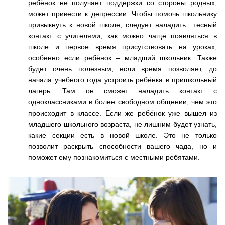
ребёнок не получает поддержки со стороны родных,
может привести к депрессии. Чтобы помочь школьнику
привыкнуть к новой школе, следует наладить тесный
контакт с учителями, как можно чаще появляться в
школе и первое время присутствовать на уроках,
особенно если ребёнок – младший школьник. Также
будет очень полезным, если время позволяет, до
начала учебного года устроить ребёнка в пришкольный
лагерь. Там он сможет наладить контакт с
одноклассниками в более свободном общении, чем это
происходит в классе. Если же ребёнок уже вышел из
младшего школьного возраста, не лишним будет узнать,
какие секции есть в новой школе. Это не только
позволит раскрыть способности вашего чада, но и
поможет ему познакомиться с местными ребятами.