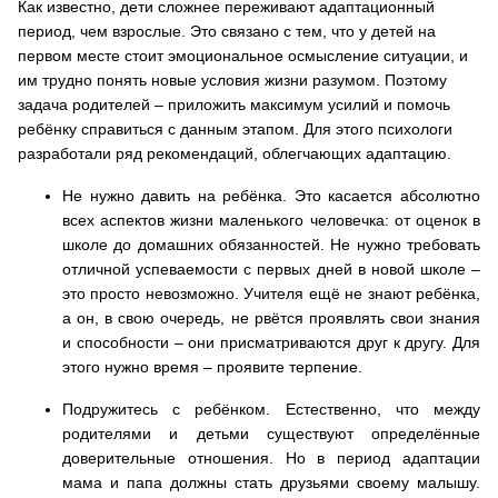
Как известно, дети сложнее переживают адаптационный
период, чем взрослые. Это связано с тем, что у детей на
первом месте стоит эмоциональное осмысление ситуации, и
им трудно понять новые условия жизни разумом. Поэтому
задача родителей – приложить максимум усилий и помочь
ребёнку справиться с данным этапом. Для этого психологи
разработали ряд рекомендаций, облегчающих адаптацию.
Не нужно давить на ребёнка.
Это касается абсолютно
всех аспектов жизни маленького человечка: от оценок в
школе до домашних обязанностей. Не нужно требовать
отличной успеваемости с первых дней в новой школе –
это просто невозможно. Учителя ещё не знают ребёнка,
а он, в свою очередь, не рвётся проявлять свои знания
и способности – они присматриваются друг к другу. Для
этого нужно время – проявите терпение.
Подружитесь с ребёнком.
Естественно, что между
родителями и детьми существуют определённые
доверительные отношения. Но в период адаптации
мама и папа должны стать друзьями своему малышу.