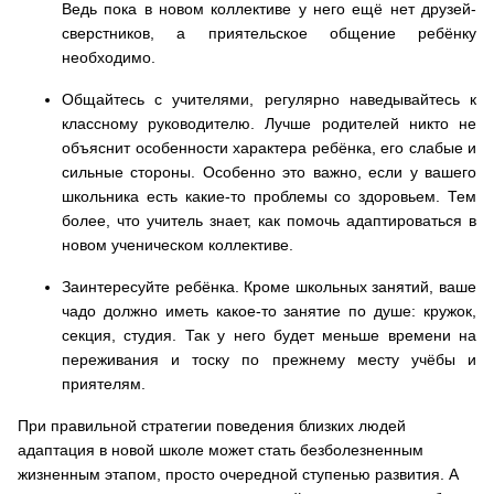
Ведь пока в новом коллективе у него ещё нет друзей-
сверстников, а приятельское общение ребёнку
необходимо.
Общайтесь с учителями, регулярно наведывайтесь к
классному руководителю.
Лучше родителей никто не
объяснит особенности характера ребёнка, его слабые и
сильные стороны. Особенно это важно, если у вашего
школьника есть какие-то проблемы со здоровьем. Тем
более, что учитель знает, как помочь адаптироваться в
новом ученическом коллективе.
Заинтересуйте ребёнка.
Кроме школьных занятий, ваше
чадо должно иметь какое-то занятие по душе: кружок,
секция, студия. Так у него будет меньше времени на
переживания и тоску по прежнему месту учёбы и
приятелям.
При правильной стратегии поведения близких людей
адаптация в новой школе может стать безболезненным
жизненным этапом, просто очередной ступенью развития.
А