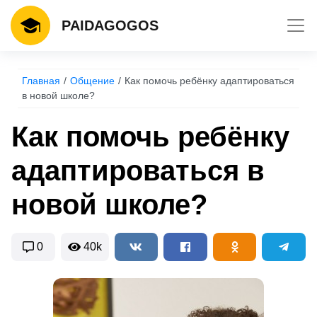
Toggl
PAIDAGOGOS
Главная
Общение
Как помочь ребёнку адаптироваться
в новой школе?
Как помочь ребёнку
адаптироваться в
новой школе?
0
40k