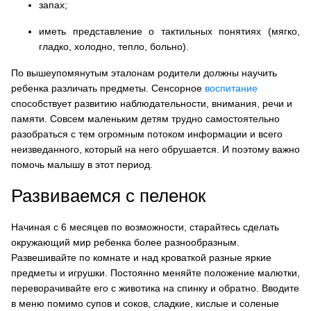
запах;
иметь представление о тактильных понятиях (мягко,
гладко, холодно, тепло, больно).
По вышеупомянутым эталонам родители должны научить
ребенка различать предметы. Сенсорное
воспитание
способствует развитию наблюдательности, внимания, речи и
памяти.
Совсем маленьким детям трудно самостоятельно
разобраться с тем огромным потоком информации и всего
неизведанного, который на него обрушается
. И поэтому важно
помочь малышу в этот период.
Развиваемся с пеленок
Начиная с 6 месяцев по возможности, старайтесь сделать
окружающий мир ребенка более разнообразным.
Развешивайте по комнате и над кроваткой разные яркие
предметы и игрушки.
Постоянно меняйте положение малютки,
переворачивайте его с животика на спинку и обратно
. Вводите
в меню помимо супов и соков, сладкие, кислые и соленые