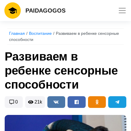
Toggl
PAIDAGOGOS
Главная
Воспитание
Развиваем в ребенке сенсорные
способности
Развиваем в
ребенке сенсорные
способности
0
21k